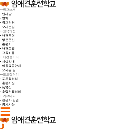
+
-
학교소개
- 인사말
- 연혁
- 학교전경
- 오시는길
+
-
교육과정
- 애견훈련
- 방문훈련
- 훈련사
- 애견호텔
- 교육비용
+
-
애견놀이터
- 시설안내
- 이용요금안내
- 오시는 길
+
-
포토갤러리
- 포토갤러리
- 훈련사진
- 동영상
- 호텔견갤러리
+
-
커뮤니티
- 질문과 답변
- 공지사항