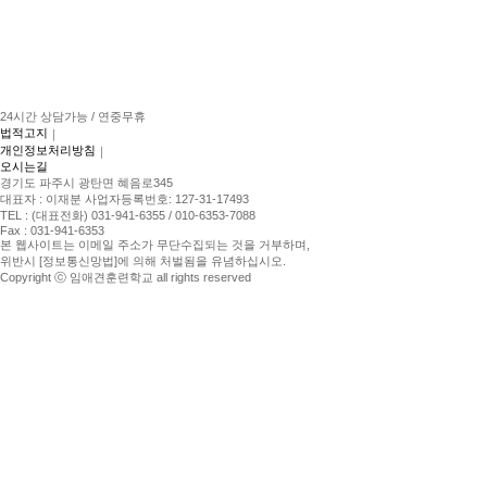
24시간 상담가능 / 연중무휴
법적고지
｜
개인정보처리방침
｜
오시는길
경기도 파주시 광탄면 혜음로345
대표자 : 이재분 사업자등록번호: 127-31-17493
TEL : (대표전화) 031-941-6355 / 010-6353-7088
Fax : 031-941-6353
본 웹사이트는 이메일 주소가 무단수집되는 것을 거부하며,
위반시 [정보통신망법]에 의해 처벌됨을 유념하십시오.
Copyright ⓒ 임애견훈련학교 all rights reserved