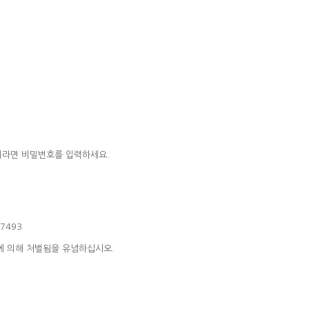
이라면 비밀번호를 입력하세요.
7493
에 의해 처벌됨을 유념하십시오.